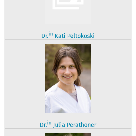
in
Dr.
Kati Peltokoski
in
Dr.
Julia Perathoner