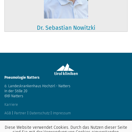
Dr. Sebastian Nowitzki
Pneumologie Natters
ö. Landeskrankenhaus Hochzirl - Natters
In der Stille 20
6161 Natters
Karriere
AGB
|
Partner
|
Datenschutz
|
Impressum
Diese Website verwendet Cookies. Durch das Nutzen dieser Seite