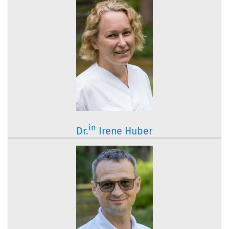
in
Dr.
Irene Huber