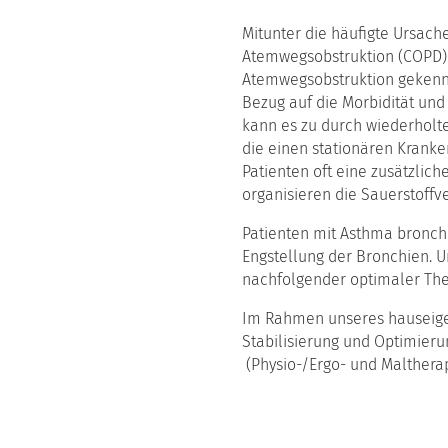
Mitunter die häufigte Ursach
Atemwegsobstruktion (COPD).
Atemwegsobstruktion gekennze
Bezug auf die Morbidität und
kann es zu durch wiederholt
die einen stationären Krank
Patienten oft eine zusätzlic
organisieren die Sauerstoffv
Patienten mit Asthma bronch
Engstellung der Bronchien. U
nachfolgender optimaler The
Im Rahmen unseres hauseige
Stabilisierung und Optimieru
(Physio-/Ergo- und Maltherap