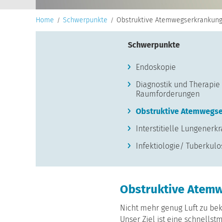
Home
Schwerpunkte
Obstruktive Atemwegserkrankun
Schwerpunkte
Endoskopie
Diagnostik und Therapi
Raumforderungen
Obstruktive Atemwegs
Interstitielle Lungener
Infektiologie/ Tuberkulo
Obstruktive Atem
Nicht mehr genug Luft zu bek
Unser Ziel ist eine schnells