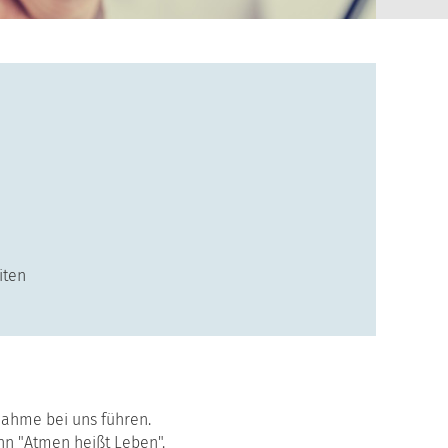
iten
fnahme bei uns führen.
enn "Atmen heißt Leben".