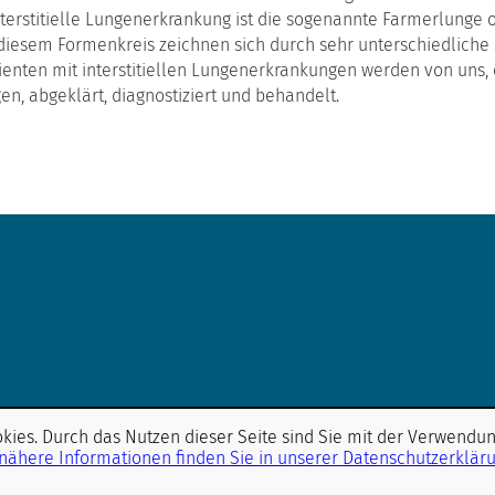
nterstitielle Lungenerkrankung ist die sogenannte Farmerlunge 
s diesem Formenkreis zeichnen sich durch sehr unterschiedlic
ienten mit interstitiellen Lungenerkrankungen werden von uns, 
en, abgeklärt, diagnostiziert und behandelt.
ies. Durch das Nutzen dieser Seite sind Sie mit der Verwendu
nähere Informationen finden Sie in unserer Datenschutzerklär