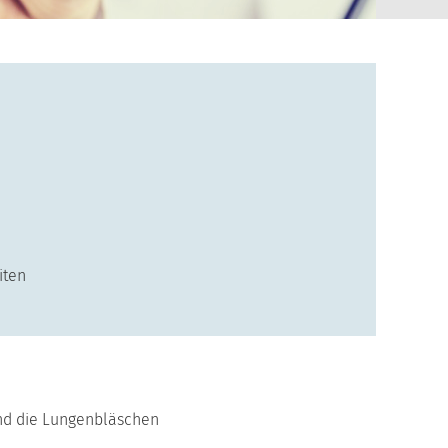
iten
und die Lungenbläschen