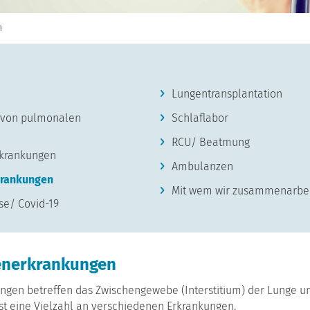
n
Lungentransplantation
e von pulmonalen
Schlaflabor
RCU/ Beatmung
rkrankungen
Ambulanzen
rkrankungen
Mit wem wir zusammenarbe
se/ Covid-19
generkrankungen
kungen betreffen das Zwischengewebe (Interstitium) der Lunge 
sst eine Vielzahl an verschiedenen Erkrankungen.